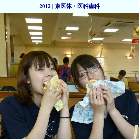
2012 | 東医体・医科歯科