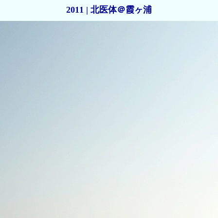
2011 | 北医体＠霞ヶ浦